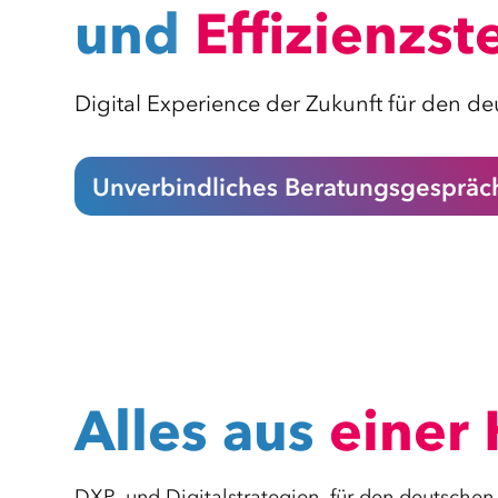
und
Effizienz­s
Digital Experience der Zukunft für den de
Unverbindliches Beratungsgespräc
Alles aus
einer
DXP- und Digitalstrategien für den deutschen 