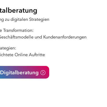
tal­beratung
g zu digitalen Strategien
e Transformation:
eschäftsmodelle und Kundenanforderungen
ategien:
ichtete Online Auftritte
Digitalberatung