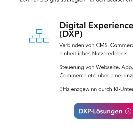
Digital Experienc
(DXP)
Verbinden von CMS, Commerc
einheitliches Nutzererlebnis
Steuerung von Webseite, App,
Commerce etc. über eine einzi
Effizienzgewinn durch KI-Unte
DXP-Lösungen