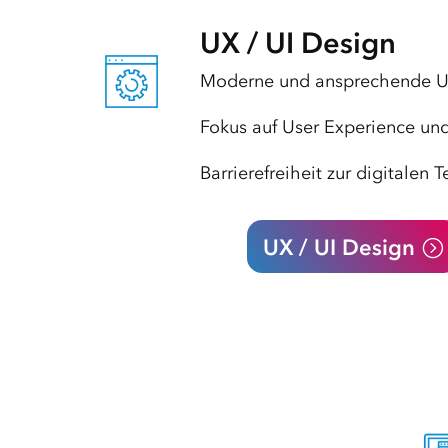
UX / UI Design
Moderne und ansprechende Us
Fokus auf User Experience un
Barrierefreiheit zur digitalen T
UX / UI Design