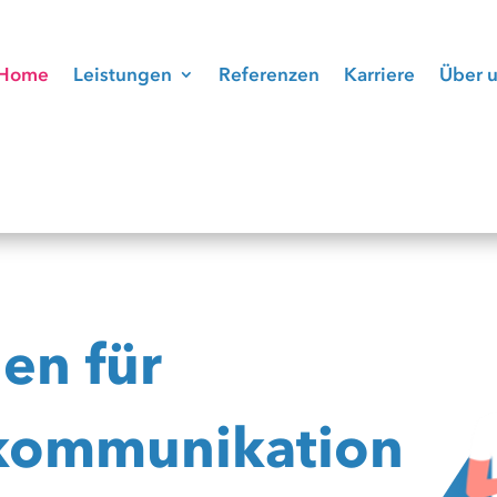
Home
Leistungen
Referenzen
Karriere
Über 
en für
kommunikation