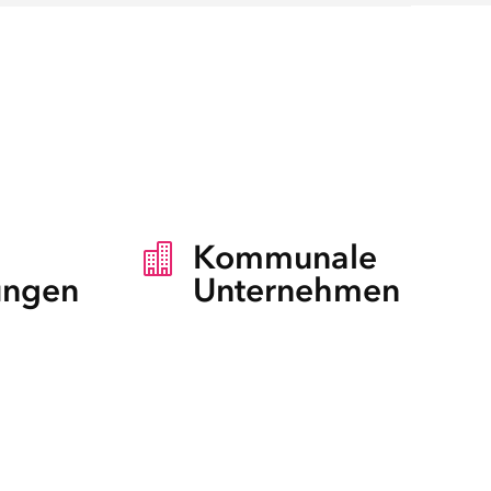
Kommunale

ungen
Unternehmen