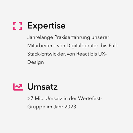
Expertise

Jahrelange Praxiserfahrung unserer
Mitarbeiter – von Digitalberater bis Full-
Stack-Entwickler, von React bis UX-
Design
Umsatz

>7 Mio. Umsatz in der Wertefest-
Gruppe im Jahr 2023