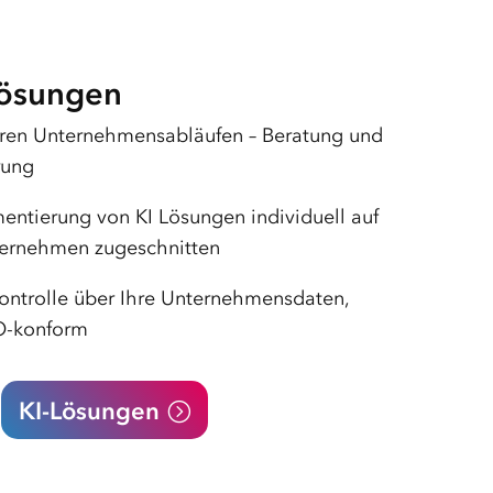
Lösungen
Ihren Unternehmensabläufen – Beratung und
rung
entierung von KI Lösungen individuell auf
ternehmen zugeschnitten
Kontrolle über Ihre Unternehmensdaten,
-konform
KI-Lösungen