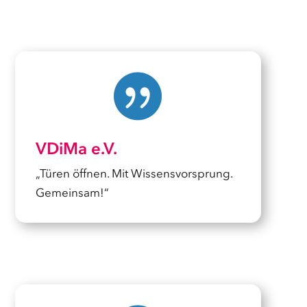

VDiMa e.V.
„Türen öffnen. Mit Wissensvorsprung.
Gemeinsam!“